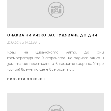
ОЧАКВА НИ РЯЗКО ЗАСТУДЯВАНЕ ДО ДНИ
21.10.2014 г. 14:22:00 ч.
Край на циганското лято. До дни
температурите в страната ще паднат рязко и
зимата ще пристигне и в нашите ширини. Утре
(сряда) времето ще е все още то...
ПРОЧЕТИ ПОВЕЧЕ