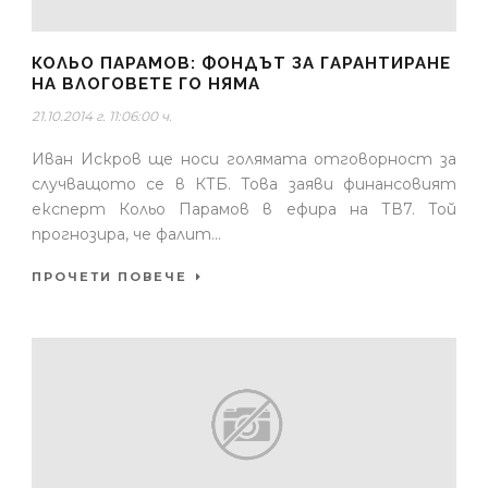
КОЛЬО ПАРАМОВ: ФОНДЪТ ЗА ГАРАНТИРАНЕ
НА ВЛОГОВЕТЕ ГО НЯМА
21.10.2014 г. 11:06:00 ч.
Иван Искров ще носи голямата отговорност за
случващото се в КТБ. Това заяви финансовият
експерт Кольо Парамов в ефира на ТВ7. Той
прогнозира, че фалит...
ПРОЧЕТИ ПОВЕЧЕ