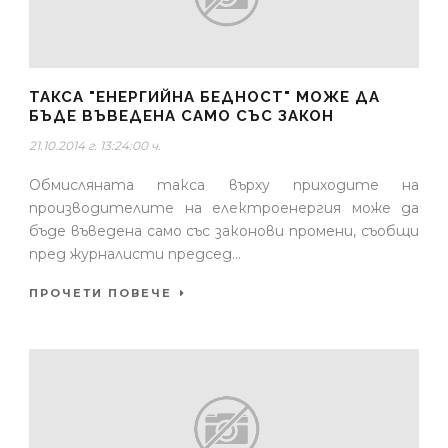
ТАКСА "ЕНЕРГИЙНА БЕДНОСТ" МОЖЕ ДА
БЪДЕ ВЪВЕДЕНА САМО СЪС ЗАКОН
21.10.2014 г. 13:24:00 ч.
Обмисляната такса върху приходите на
производителите на електроенергия може да
бъде въведена само със законови промени, съобщи
пред журналисти председ...
ПРОЧЕТИ ПОВЕЧЕ