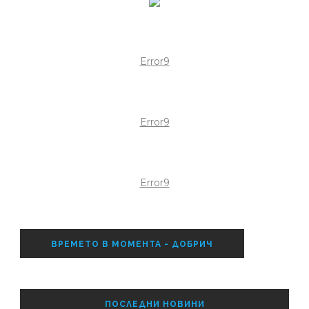
Error9
Error9
Error9
ВРЕМЕТО В МОМЕНТА - ДОБРИЧ
ПОСЛЕДНИ НОВИНИ