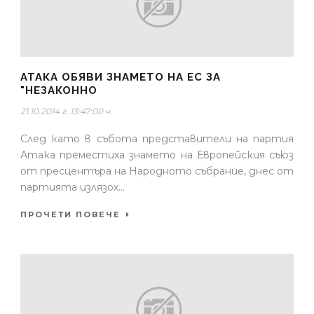
АТАКА ОБЯВИ ЗНАМЕТО НА ЕС ЗА
"НЕЗАКОННО
21.10.2014 г. 13:47:00 ч.
След като в събота представители на партия
Атака преместиха знамето на Европейския съюз
от пресцентъра на Народното събрание, днес от
партията излязох...
ПРОЧЕТИ ПОВЕЧЕ