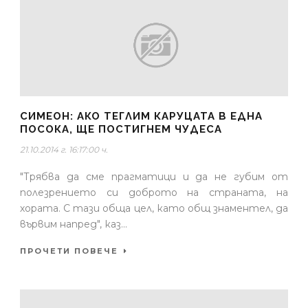
СИМЕОН: АКО ТЕГЛИМ КАРУЦАТА В ЕДНА
ПОСОКА, ЩЕ ПОСТИГНЕМ ЧУДЕСА
21.10.2014 г. 16:17:00 ч.
"Трябва да сме прагматици и да не губим от
полезрението си доброто на страната, на
хората. С тази обща цел, като общ знаментел, да
вървим напред", каз...
ПРОЧЕТИ ПОВЕЧЕ