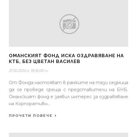
ОМАНСКИЯТ ФОНД ИСКА ОЗДРАВЯВАНЕ НА
КТБ, БЕЗ ЦВЕТАН ВАСИЛЕВ
21.10.2014 г. 19:16:00 ч.
От Фонда настояват в рамките на тази седмица
да се проведе среща с представители на БНБ.
Оманският фонд е заявил интерес за оздравяване
на Корпоративн...
ПРОЧЕТИ ПОВЕЧЕ