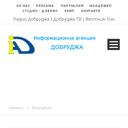
ЗА НАС
РЕКЛАМА
ПАРТНЬОРИ
МЛАДЕЖКО
СТУДИО - ДОБРИЧ
ЕКИП
КОНТАКТИ
Радио Добруджа
|
Добруджа ТВ
|
Вестник Глас
Начало
>
България