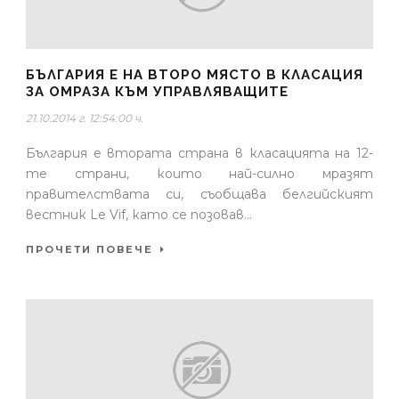
БЪЛГАРИЯ Е НА ВТОРО МЯСТО В КЛАСАЦИЯ
ЗА ОМРАЗА КЪМ УПРАВЛЯВАЩИТЕ
21.10.2014 г. 12:54:00 ч.
България е втората страна в класацията на 12-
те страни, които най-силно мразят
правителствата си, съобщава белгийският
вестник Le Vif, като се позовав...
ПРОЧЕТИ ПОВЕЧЕ