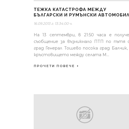
ТЕЖКА КАТАСТРОФА МЕЖДУ
БЪЛГАРСКИ И РУМЪНСКИ АВТОМОБИ
16.09.2013 г. 13:34:00 ч.
На 13 септември, в 21:50 часа е получ
съобщение за възникнало ПТП по пътя
град Генерал Тошево посока град Балчик,
кръстовището между селата М...
ПРОЧЕТИ ПОВЕЧЕ