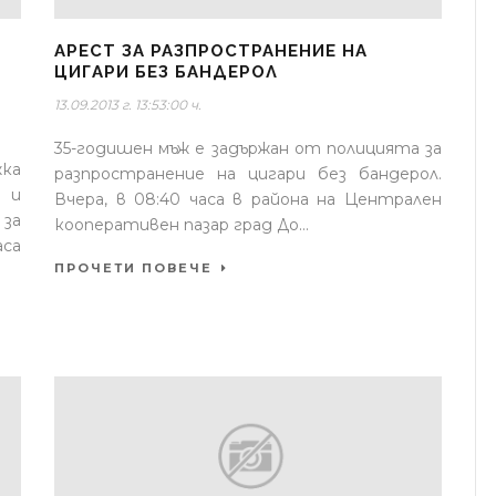
АРЕСТ ЗА РАЗПРОСТРАНЕНИЕ НА
ЦИГАРИ БЕЗ БАНДЕРОЛ
13.09.2013 г. 13:53:00 ч.
35-годишен мъж е задържан от полицията за
ка
разпространение на цигари без бандерол.
 и
Вчера, в 08:40 часа в района на Централен
за
кооперативен пазар град До...
аса
ПРОЧЕТИ ПОВЕЧЕ