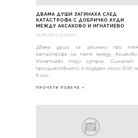
ДВАМА ДУШИ ЗАГИНАХА СЛЕД
КАТАСТРОФА С ДОБРИЧКО АУДИ
МЕЖДУ АКСАКОВО И ИГНАТИЕВО
14.09.2013 г. 11:26:00 ч.
Двама души са загинали при теж
катастрофа на пътя между Аксаково
Игнатиево тази сутрин. Сигналът 
произшествието е подаден около 9:00 ч
в пол...
ПРОЧЕТИ ПОВЕЧЕ