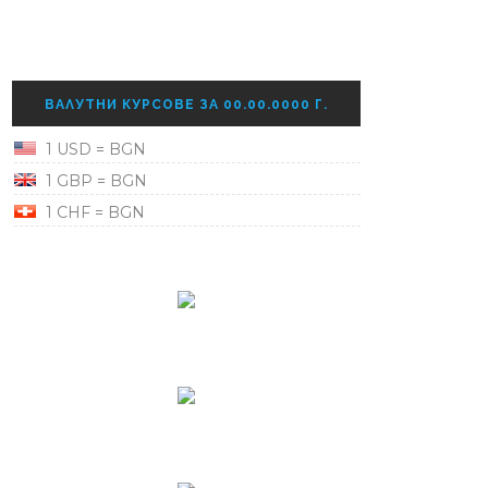
ВАЛУТНИ КУРСОВЕ ЗА 00.00.0000 Г.
1 USD = BGN
1 GBP = BGN
1 CHF = BGN