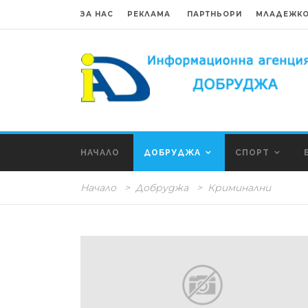
ЗА НАС
РЕКЛАМА
ПАРТНЬОРИ
МЛАДЕЖКО
НАЧАЛО
ДОБРУДЖА
СПОРТ
Начало
>
Добруджа
>
Криминални