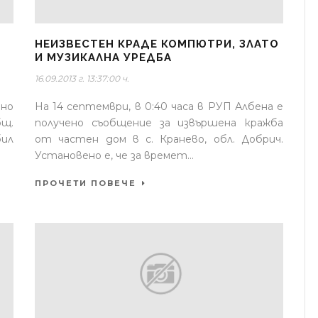
НЕИЗВЕСТЕН КРАДЕ КОМПЮТРИ, ЗЛАТО
И МУЗИКАЛНА УРЕДБА
16.09.2013 г. 13:37:00 ч.
ено
На 14 септември, в 0:40 часа в РУП Албена е
бщ.
получено съобщение за извършена кражба
бил
от частен дом в с. Кранево, обл. Добрич.
Установено е, че за времет...
ПРОЧЕТИ ПОВЕЧЕ