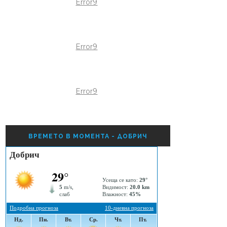
Error9
Error9
Error9
ВРЕМЕТО В МОМЕНТА - ДОБРИЧ