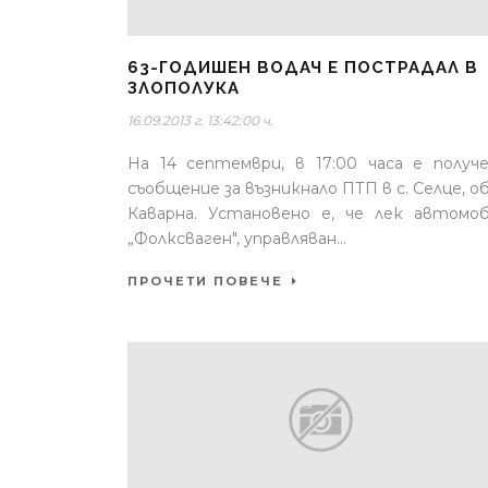
63-ГОДИШЕН ВОДАЧ Е ПОСТРАДАЛ В
ЗЛОПОЛУКА
16.09.2013 г. 13:42:00 ч.
На 14 септември, в 17:00 часа е получ
съобщение за възникнало ПТП в с. Селце, о
Каварна. Установено е, че лек автомо
„Фолксваген", управляван...
ПРОЧЕТИ ПОВЕЧЕ