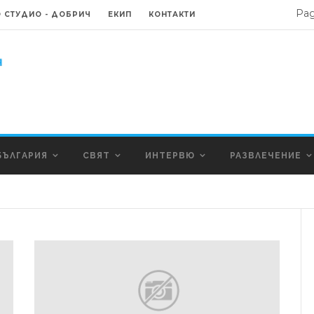
Ра
 СТУДИО - ДОБРИЧ
ЕКИП
КОНТАКТИ
БЪЛГАРИЯ
СВЯТ
ИНТЕРВЮ
РАЗВЛЕЧЕНИЕ