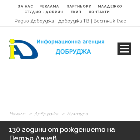
ЗА НАС
РЕКЛАМА
ПАРТНЬОРИ
МЛАДЕЖКО
СТУДИО - ДОБРИЧ
ЕКИП
КОНТАКТИ
Радио Добруджа
|
Добруджа ТВ
|
Вестник Глас
Начало
>
Добруджа
>
Култура
130 години от рождението на
Петър Дачев