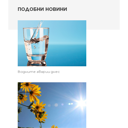
ПОДОБНИ НОВИНИ
Водните аварии днес