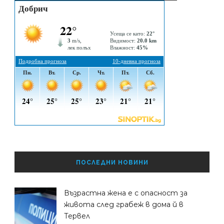
ПОСЛЕДНИ НОВИНИ
Възрастна жена е с опасност за
живота след грабеж в дома й в
Тервел