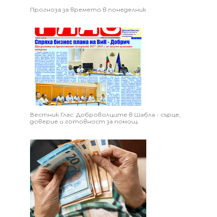
Прогноза за времето в понеделник
Вестник Глас: Доброволците в Шабла - сърце,
доверие и готовност за помощ