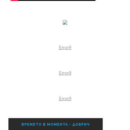
Error9
Error9
Error9
ВРЕМЕТО В МОМЕНТА - ДОБРИЧ