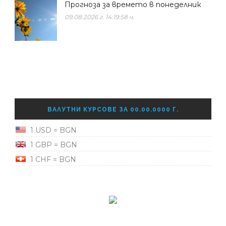
Прогноза за времето в понеделник
09.08.2026 г. 14:19:58 ч.
ВАЛУТНИ КУРСОВЕ ЗА 00.00.0000 Г.
1 USD = BGN
1 GBP = BGN
1 CHF = BGN