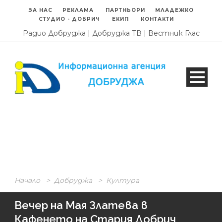
ЗА НАС
РЕКЛАМА
ПАРТНЬОРИ
МЛАДЕЖКО
СТУДИО - ДОБРИЧ
ЕКИП
КОНТАКТИ
Радио Добруджа
|
Добруджа ТВ
|
Вестник Глас
Начало
>
Добруджа
>
Култура
Вечер на Мая Златева в
Кафенето на Стария Добрич