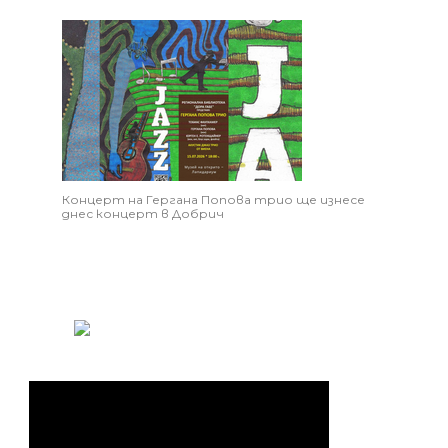
Концерт на Гергана Попова трио ще изнесе
днес концерт в Добрич