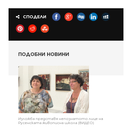
СПОДЕЛИ
ПОДОБНИ НОВИНИ
Изложба представя непознатото лице на
Русенската живописна школа (ВИДЕО)