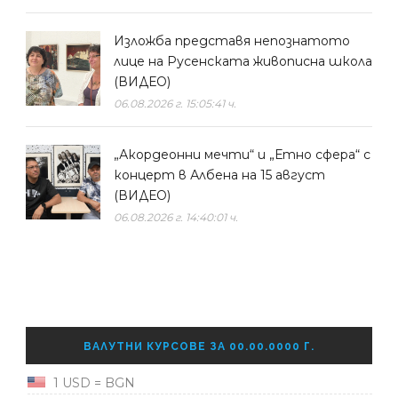
Изложба представя непознатото
лице на Русенската живописна школа
(ВИДЕО)
06.08.2026 г. 15:05:41 ч.
„Акордеонни мечти“ и „Етно сфера“ с
концерт в Албена на 15 август
(ВИДЕО)
06.08.2026 г. 14:40:01 ч.
ВАЛУТНИ КУРСОВЕ ЗА 00.00.0000 Г.
1 USD = BGN