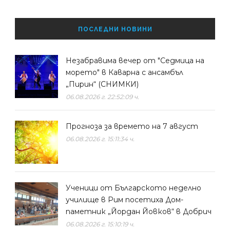
ПОСЛЕДНИ НОВИНИ
Незабравима вечер от "Седмица на
морето" в Каварна с ансамбъл
„Пирин“ (СНИМКИ)
06.08.2026 г. 22:52:09 ч.
Прогноза за времето на 7 август
06.08.2026 г. 15:11:34 ч.
Ученици от Българското неделно
училище в Рим посетиха Дом-
паметник „Йордан Йовков“ в Добрич
06.08.2026 г. 15:10:19 ч.