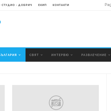
Ра
 СТУДИО - ДОБРИЧ
ЕКИП
КОНТАКТИ
БЪЛГАРИЯ
СВЯТ
ИНТЕРВЮ
РАЗВЛЕЧЕНИЕ