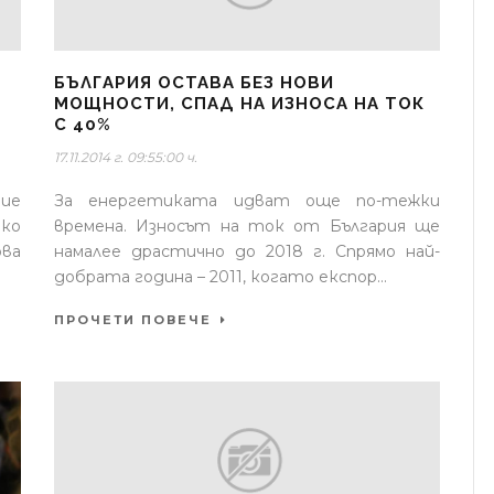
БЪЛГАРИЯ ОСТАВА БЕЗ НОВИ
МОЩНОСТИ, СПАД НА ИЗНОСА НА ТОК
С 40%
17.11.2014 г. 09:55:00 ч.
ние
За енергетиката идват още по-тежки
ко
времена. Износът на ток от България ще
ова
намалее драстично до 2018 г. Спрямо най-
добрата година – 2011, когато експор...
ПРОЧЕТИ ПОВЕЧЕ