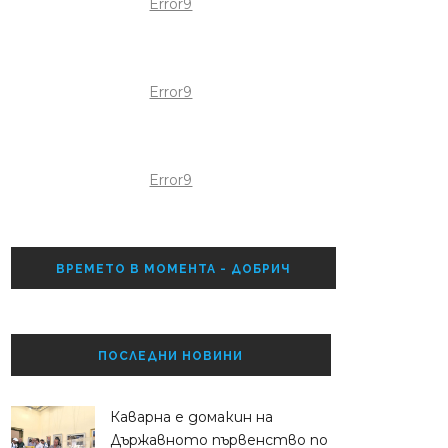
Error9
Error9
Error9
ВРЕМЕТО В МОМЕНТА - ДОБРИЧ
ПОСЛЕДНИ НОВИНИ
​Каварна е домакин на
Държавното първенство по