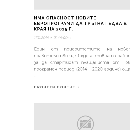
ИМА ОПАСНОСТ НОВИТЕ
ЕВРОПРОГРАМИ ДА ТРЪГНАТ ЕДВА В
КРАЯ НА 2015 Г.
17.11.2014 г. 15:44:00 ч.
Един от приоритетите на ново
правителство ще бъде активната рабо
за да стартират плащанията от нов
програмен период (2014 – 2020 година) ощ
...
ПРОЧЕТИ ПОВЕЧЕ