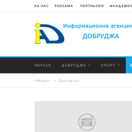
ЗА НАС
РЕКЛАМА
ПАРТНЬОРИ
МЛАДЕЖКО
НАЧАЛО
ДОБРУДЖА
СПОРТ
Начало
>
България