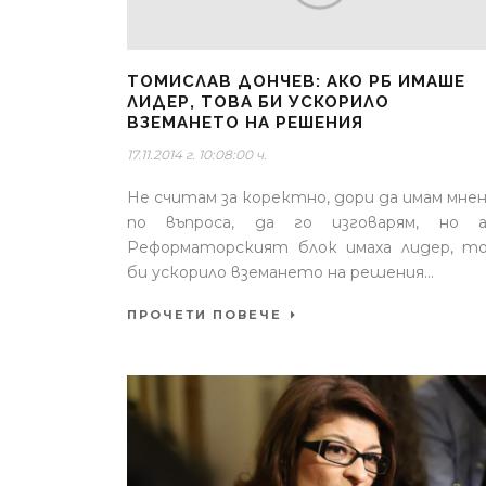
ТОМИСЛАВ ДОНЧЕВ: АКО РБ ИМАШЕ
ЛИДЕР, ТОВА БИ УСКОРИЛО
ВЗЕМАНЕТО НА РЕШЕНИЯ
17.11.2014 г. 10:08:00 ч.
Не считам за коректно, дори да имам мне
по въпроса, да го изговарям, но а
Реформаторският блок имаха лидер, т
би ускорило вземането на решения...
ПРОЧЕТИ ПОВЕЧЕ