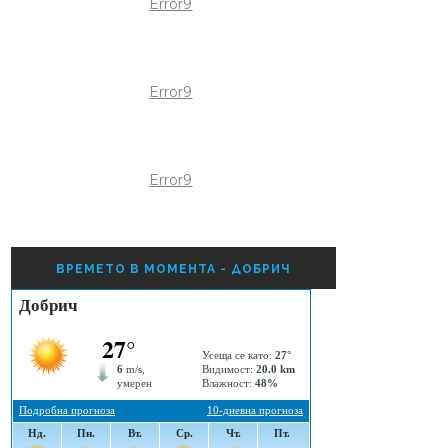
Error9
Error9
Error9
ВРЕМЕТО В МОМЕНТА - ДОБРИЧ