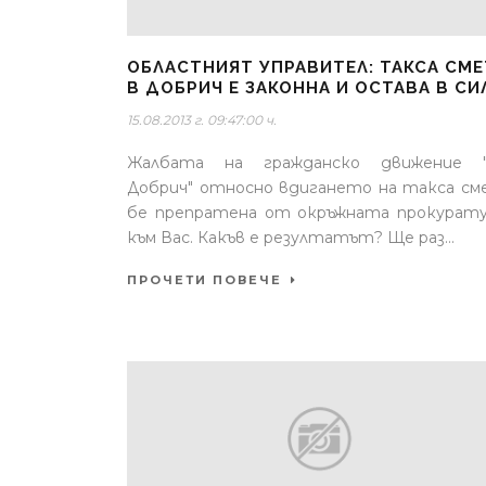
OБЛАСТНИЯТ УПРАВИТЕЛ: ТАКСА СМЕ
В ДОБРИЧ Е ЗАКОННА И ОСТАВА В СИ
15.08.2013 г. 09:47:00 ч.
Жалбата на гражданско движение "
Добрич" относно вдигането на такса с
бе препратена от окръжната прокурат
към Вас. Какъв е резултатът? Ще раз...
ПРОЧЕТИ ПОВЕЧЕ