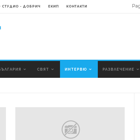
Ра
 СТУДИО - ДОБРИЧ
ЕКИП
КОНТАКТИ
БЪЛГАРИЯ
СВЯТ
ИНТЕРВЮ
РАЗВЛЕЧЕНИЕ