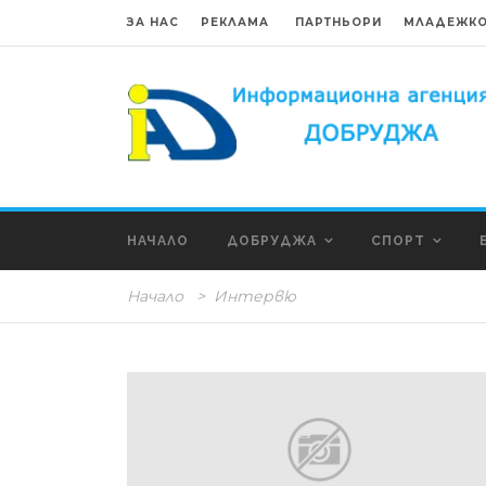
ЗА НАС
РЕКЛАМА
ПАРТНЬОРИ
МЛАДЕЖКО
НАЧАЛО
ДОБРУДЖА
СПОРТ
Начало
>
Интервю