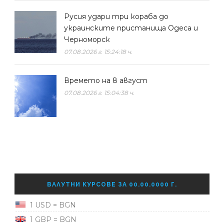
Русия удари три кораба до
украинските пристанища Одеса и
Черноморск
07.08.2026 г. 15:24:18 ч.
Времето на 8 август
07.08.2026 г. 15:04:38 ч.
ВАЛУТНИ КУРСОВЕ ЗА 00.00.0000 Г.
1 USD = BGN
1 GBP = BGN