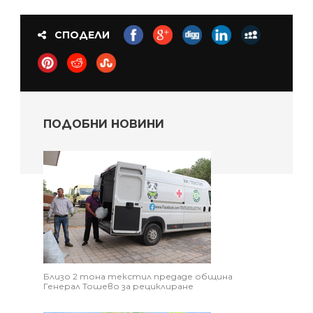
СПОДЕЛИ
ПОДОБНИ НОВИНИ
Близо 2 тона текстил предаде община
Генерал Тошево за рециклиране