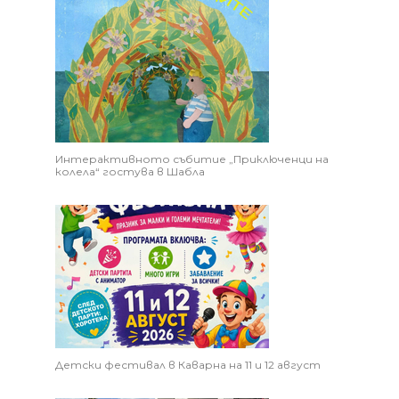
Интерактивното събитие „Приключенци на
колела“ гостува в Шабла
Детски фестивал в Каварна на 11 и 12 август