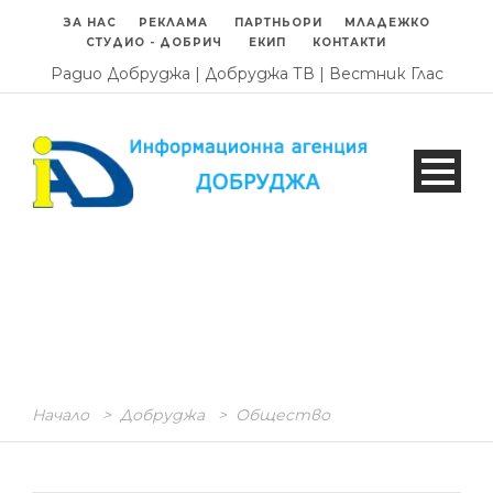
ЗА НАС
РЕКЛАМА
ПАРТНЬОРИ
МЛАДЕЖКО
СТУДИО - ДОБРИЧ
ЕКИП
КОНТАКТИ
Радио Добруджа
|
Добруджа ТВ
|
Вестник Глас
Начало
>
Добруджа
>
Общество