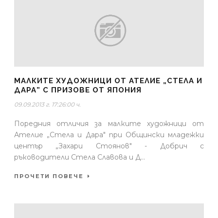
МАЛКИТЕ ХУДОЖНИЦИ ОТ АТЕЛИЕ „СТЕЛА И
ДАРА” С ПРИЗОВЕ ОТ ЯПОНИЯ
09.09.2013 г. 17:26:00 ч.
Поредния отличия за малките художници от
Ателие „Стела и Дара" при Общински младежки
център „Захари Стоянов" - Добрич с
ръководители Стела Славова и Д...
ПРОЧЕТИ ПОВЕЧЕ