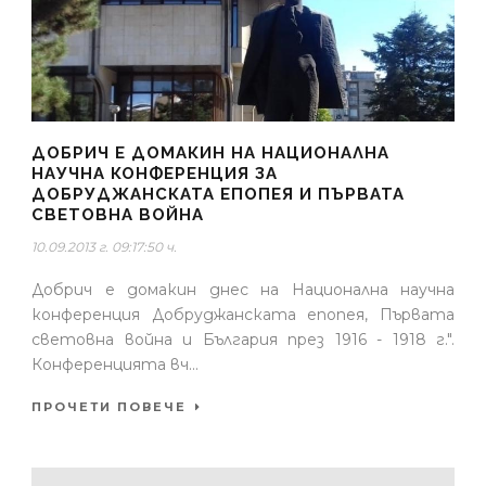
ДОБРИЧ Е ДОМАКИН НА НАЦИОНАЛНА
НАУЧНА КОНФЕРЕНЦИЯ ЗА
ДОБРУДЖАНСКАТА ЕПОПЕЯ И ПЪРВАТА
СВЕТОВНА ВОЙНА
10.09.2013 г. 09:17:50 ч.
Добрич е домакин днес на Национална научна
конференция Добруджанската епопея, Първата
световна война и България през 1916 - 1918 г.".
Конференцията вч...
ПРОЧЕТИ ПОВЕЧЕ