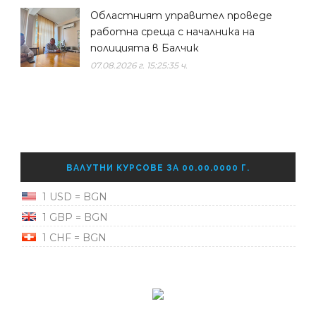
Областният управител проведе
работна среща с началника на
полицията в Балчик
07.08.2026 г. 15:25:35 ч.
ВАЛУТНИ КУРСОВЕ ЗА 00.00.0000 Г.
1 USD = BGN
1 GBP = BGN
1 CHF = BGN