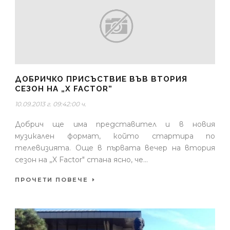
ДОБРИЧКО ПРИСЪСТВИЕ ВЪВ ВТОРИЯ
СЕЗОН НА „X FACTOR”
10.09.2013 г. 09:42:00 ч.
Добрич ще има представител и в новия
музикален формат, който стартира по
телевизията. Още в първата вечер на втория
сезон на „X Factor" стана ясно, че...
ПРОЧЕТИ ПОВЕЧЕ