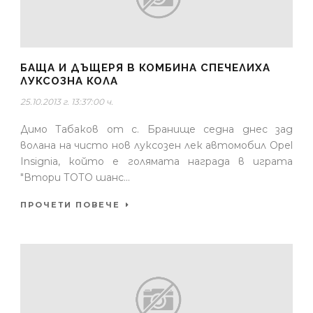
БАЩА И ДЪЩЕРЯ В КОМБИНА СПЕЧЕЛИХА
ЛУКСОЗНА КОЛА
25.10.2013 г. 13:37:00 ч.
Димо Табаков от с. Бранище седна днес зад
волана на чисто нов луксозен лек автомобил Opel
Insignia, който е голямата награда в играта
"Втори ТОТО шанс...
ПРОЧЕТИ ПОВЕЧЕ