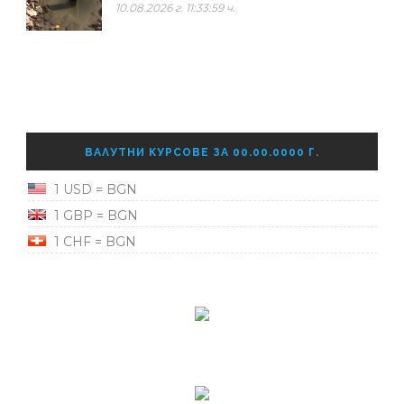
10.08.2026 г. 11:33:59 ч.
ВАЛУТНИ КУРСОВЕ ЗА 00.00.0000 Г.
1 USD = BGN
1 GBP = BGN
1 CHF = BGN