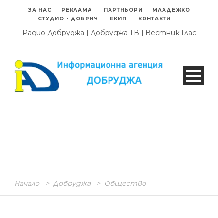
ЗА НАС
РЕКЛАМА
ПАРТНЬОРИ
МЛАДЕЖКО
СТУДИО - ДОБРИЧ
ЕКИП
КОНТАКТИ
Радио Добруджа
|
Добруджа ТВ
|
Вестник Глас
Начало
>
Добруджа
>
Общество