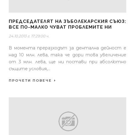
ПРЕДСЕДАТЕЛЯТ НА ЗЪБОЛЕКАРСКИЯ СЪЮЗ:
ВСЕ ПО-МАЛКО ЧУВАТ ПРОБЛЕМИТЕ НИ
24.10.2013 г. 17:29:00 ч.
В момента преразходът за дентална дейност е
над 10 млн. лева, така че дори това увеличение
от 3 млн. лева, ще ни постави при абсолютно
същите условия,...
ПРОЧЕТИ ПОВЕЧЕ