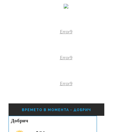
Error9
Error9
Error9
ВРЕМЕТО В МОМЕНТА - ДОБРИЧ