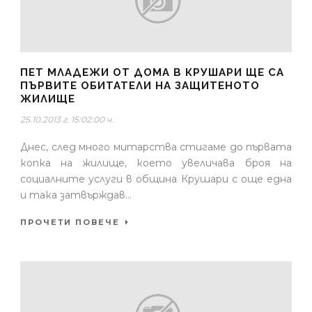
ПЕТ МЛАДЕЖИ ОТ ДОМА В КРУШАРИ ЩЕ СА
ПЪРВИТЕ ОБИТАТЕЛИ НА ЗАЩИТЕНОТО
ЖИЛИЩЕ
25.10.2013 г. 15:02:00 ч.
Днес, след много митарства стигаме до първата
копка на жилище, което увеличава броя на
социалните услуги в община Крушари с още една
и така затвърждав...
ПРОЧЕТИ ПОВЕЧЕ