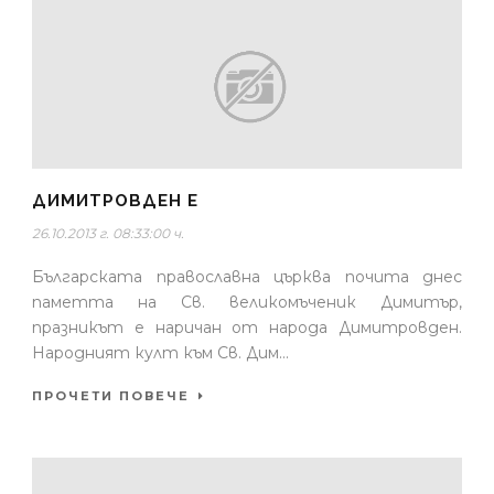
ДИМИТРОВДЕН Е
26.10.2013 г. 08:33:00 ч.
Българската православна църква почита днес
паметта на Св. великомъченик Димитър,
празникът е наричан от народа Димитровден.
Народният култ към Св. Дим...
ПРОЧЕТИ ПОВЕЧЕ