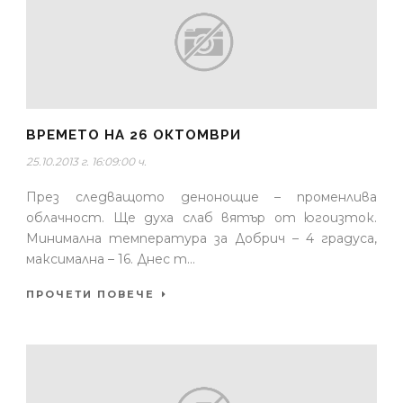
ВРЕМЕТО НА 26 ОКТОМВРИ
25.10.2013 г. 16:09:00 ч.
През следващото денонощие – променлива
облачност. Ще духа слаб вятър от югоизток.
Минимална температура за Добрич – 4 градуса,
максимална – 16. Днес т...
ПРОЧЕТИ ПОВЕЧЕ