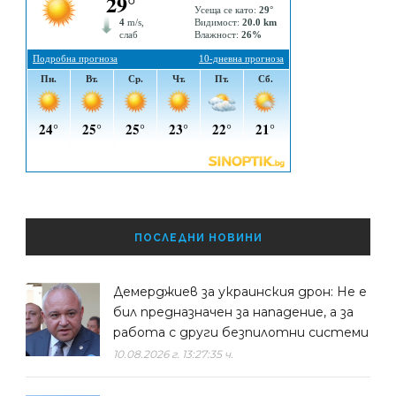
ПОСЛЕДНИ НОВИНИ
Демерджиев за украинския дрон: Не е
бил предназначен за нападение, а за
работа с други безпилотни системи
10.08.2026 г. 13:27:35 ч.