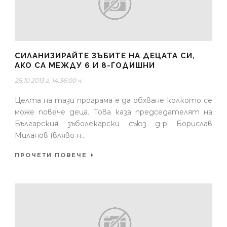
СИЛАНИЗИРАЙТЕ ЗЪБИТЕ НА ДЕЦАТА СИ,
АКО СА МЕЖДУ 6 И 8-ГОДИШНИ
25.10.2013 г. 14:36:00 ч.
Целта на тази програма е да обхване колкото се
може повече деца. Това каза председателят на
Българския зъболекарски съюз д-р Борислав
Миланов (вляво н...
ПРОЧЕТИ ПОВЕЧЕ