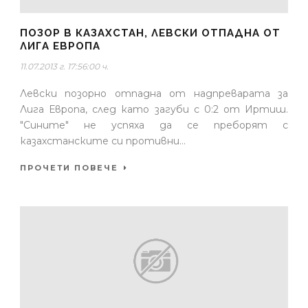
ПОЗОР В КАЗАХСТАН, ЛЕВСКИ ОТПАДНА ОТ
ЛИГА ЕВРОПА
11.07.2013 г. 17:56:00 ч.
Левски позорно отпадна от надпреварата за
Лига Европа, след като загуби с 0:2 от Иртиш.
"Сините" не успяха да се преборят с
казахстанските си противни...
ПРОЧЕТИ ПОВЕЧЕ