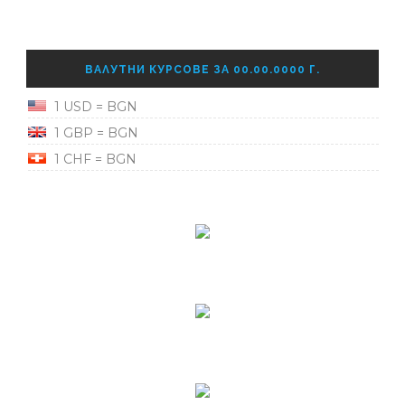
ВАЛУТНИ КУРСОВЕ ЗА 00.00.0000 Г.
1 USD = BGN
1 GBP = BGN
1 CHF = BGN