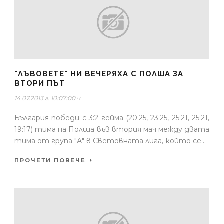
"ЛЪВОВЕТЕ" НИ ВЕЧЕРЯХА С ПОЛША ЗА
ВТОРИ ПЪТ
14.07.2013 г. 10:07:00 ч.
България победи с 3:2 гейма (20:25, 23:25, 25:21, 25:21,
19:17) тима на Полша във втория мач между двата
тима от група "А" в Световната лига, който се...
ПРОЧЕТИ ПОВЕЧЕ