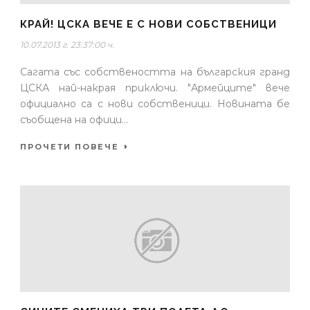
КРАЙ! ЦСКА ВЕЧЕ Е С НОВИ СОБСТВЕНИЦИ
10.07.2013 г. 23:37:00 ч.
Сагата със собствеността на българския гранд
ЦСКА най-накрая приключи. "Армейците" вече
официално са с нови собственици. Новината бе
съобщена на офици...
ПРОЧЕТИ ПОВЕЧЕ