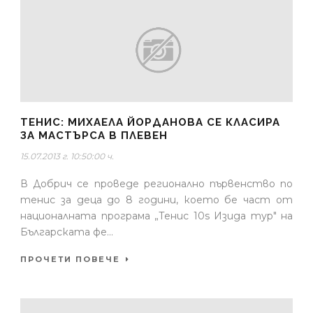
ТЕНИС: МИХАЕЛА ЙОРДАНОВА СЕ КЛАСИРА
ЗА МАСТЪРСА В ПЛЕВЕН
15.07.2013 г. 10:50:00 ч.
В Добрич се проведе регионално първенство по
тенис за деца до 8 години, което бе част от
националната програма „Тенис 10s Изида тур" на
Българската фе...
ПРОЧЕТИ ПОВЕЧЕ