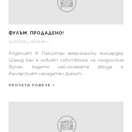
ФУЛЪМ. ПРОДАДЕНО!
14.07.2013 г. 09:36:00 ч.
Роденият в Пакистан американски милиардер
Шахид Кан е новият собственик на лондонския
Фулъм, където най-голямата звезда е
българският нападател Димит...
ПРОЧЕТИ ПОВЕЧЕ