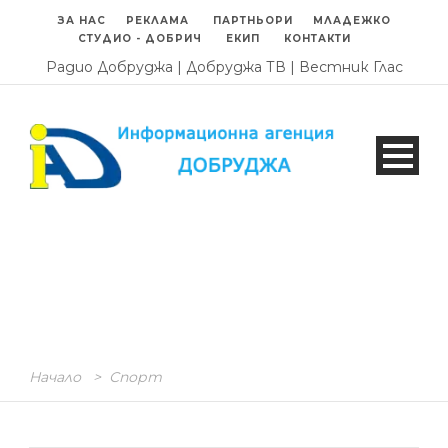
ЗА НАС
РЕКЛАМА
ПАРТНЬОРИ
МЛАДЕЖКО
СТУДИО - ДОБРИЧ
ЕКИП
КОНТАКТИ
Радио Добруджа
|
Добруджа ТВ
|
Вестник Глас
Начало
>
Спорт