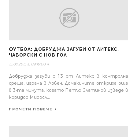
ФУТБОЛ: ДОБРУДЖА ЗАГУБИ ОТ ЛИТЕКС.
ЧАВОРСКИ С НОВ ГОЛ
15.07.2013 г. 09:19:00 ч.
Добруджа загуби с 1:3 от Литекс в контролна
среща, играна в Ловеч. Домакините откриха още
в 3-та минута, когато Петър Златинов изведе в
коридор Миросл...
ПРОЧЕТИ ПОВЕЧЕ