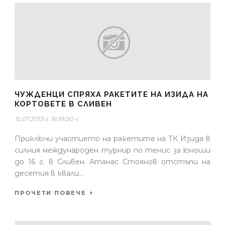
ЧУЖДЕНЦИ СПРЯХА РАКЕТИТЕ НА ИЗИДА НА
КОРТОВЕТЕ В СЛИВЕН
15.07.2013 г. 16:19:00 ч.
Приключи участието на ракетите на ТК Изида в
силния международен турнир по тенис за юноши
до 16 г. в Сливен. Атанас Стоянов отстъпи на
десетия в квали...
ПРОЧЕТИ ПОВЕЧЕ