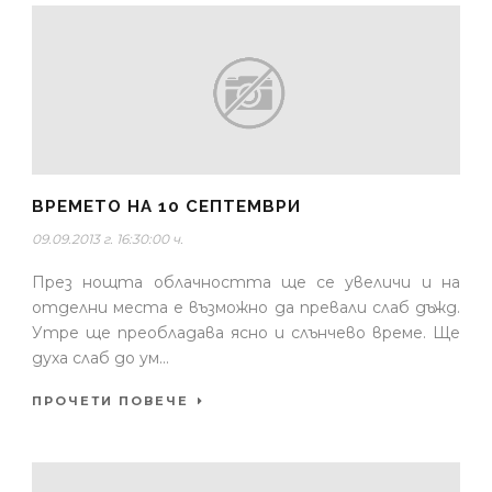
ВРЕМЕТО НА 10 СЕПТЕМВРИ
09.09.2013 г. 16:30:00 ч.
През нощта облачността ще се увеличи и на
отделни места е възможно да превали слаб дъжд.
Утре ще преобладава ясно и слънчево време. Ще
духа слаб до ум...
ПРОЧЕТИ ПОВЕЧЕ