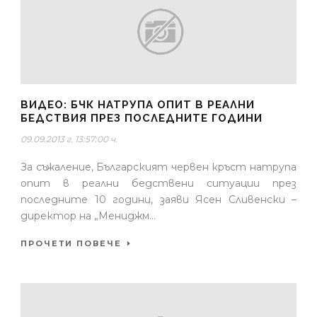
ВИДЕО: БЧК НАТРУПА ОПИТ В РЕАЛНИ
БЕДСТВИЯ ПРЕЗ ПОСЛЕДНИТЕ ГОДИНИ
09.09.2013 г. 13:57:00 ч.
За съжаление, Българският червен кръст натрупа
опит в реални бедствени ситуации през
последните 10 години, заяви Ясен Сливенски –
директор на „Мениджм...
ПРОЧЕТИ ПОВЕЧЕ