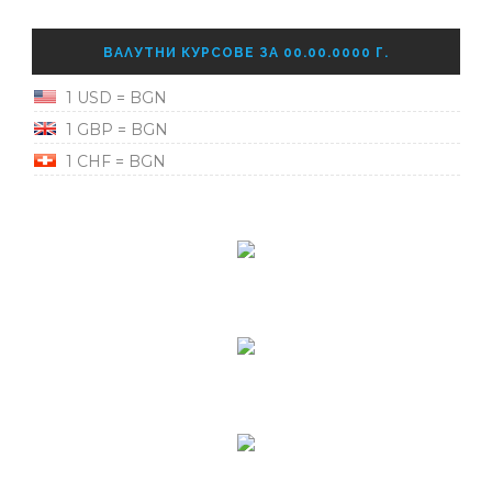
ВАЛУТНИ КУРСОВЕ ЗА 00.00.0000 Г.
1 USD = BGN
1 GBP = BGN
1 CHF = BGN