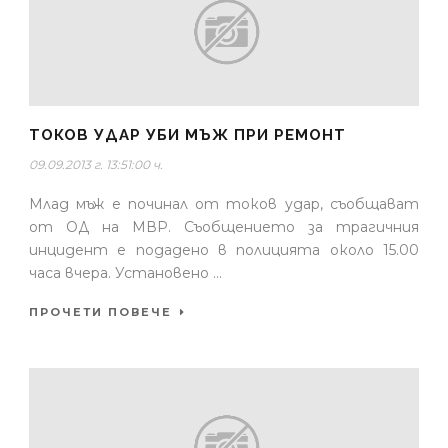
ТОКОВ УДАР УБИ МЪЖ ПРИ РЕМОНТ
09.09.2013 г. 13:51:00 ч.
Млад мъж е починал от токов удар, съобщават
от ОД на МВР. Съобщението за трагичния
инцидент е подадено в полицията около 15.00
часа вчера. Установено ...
ПРОЧЕТИ ПОВЕЧЕ