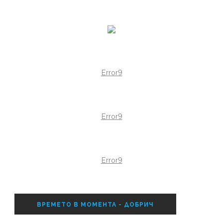
Error9
Error9
Error9
ВРЕМЕТО В МОМЕНТА - ДОБРИЧ