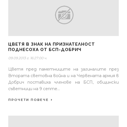
ЦВЕТЯ В ЗНАК НА ПРИЗНАТЕЛНОСТ
ПОДНЕСОХА ОТ БСП-ДОБРИЧ
09.09.2013 г. 16:27:00 ч.
Цветя пред паметниците на загиналите през
Втората световна война и на Червената армия в
Добрич поставиха членове на БСП, общински
съветници на 9 септе...
ПРОЧЕТИ ПОВЕЧЕ