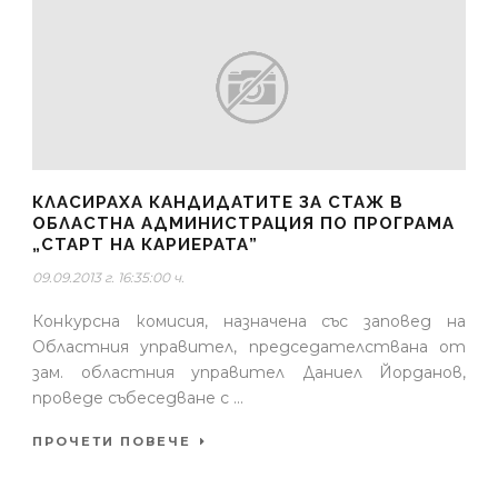
КЛАСИРАХА КАНДИДАТИТЕ ЗА СТАЖ В
ОБЛАСТНА АДМИНИСТРАЦИЯ ПО ПРОГРАМА
„СТАРТ НА КАРИЕРАТА”
09.09.2013 г. 16:35:00 ч.
Конкурсна комисия, назначена със заповед на
Областния управител, председателствана от
зам. областния управител Даниел Йорданов,
проведе събеседване с ...
ПРОЧЕТИ ПОВЕЧЕ