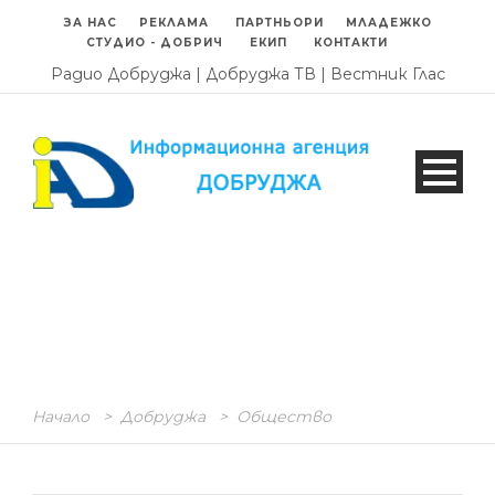
ЗА НАС
РЕКЛАМА
ПАРТНЬОРИ
МЛАДЕЖКО
СТУДИО - ДОБРИЧ
ЕКИП
КОНТАКТИ
Радио Добруджа
|
Добруджа ТВ
|
Вестник Глас
Начало
>
Добруджа
>
Общество